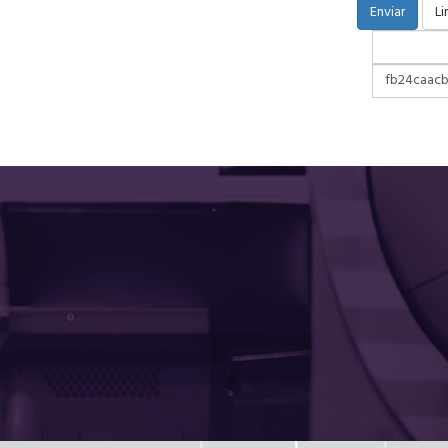
Enviar
Li