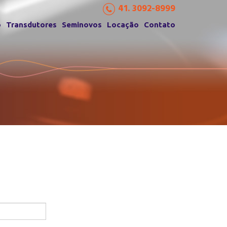
41. 3092-8999
o
Transdutores
Seminovos
Locação
Contato