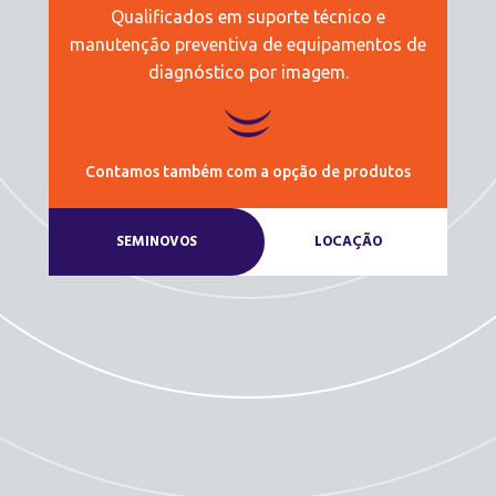
Qualificados em suporte técnico e
manutenção preventiva de equipamentos de
diagnóstico por imagem.
Contamos também com a opção de produtos
SEMINOVOS
LOCAÇÃO