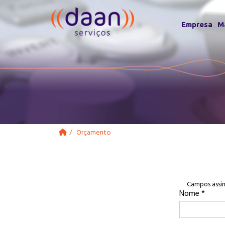
Empresa
M
Orçamento
Campos assi
Nome
*