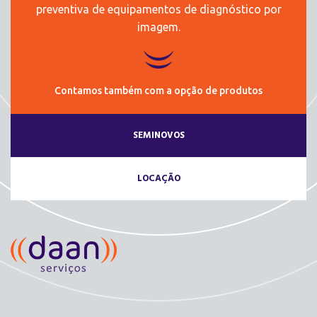
preventiva de equipamentos de diagnóstico por
imagem.
Contamos também com a opção de produtos
SEMINOVOS
LOCAÇÃO